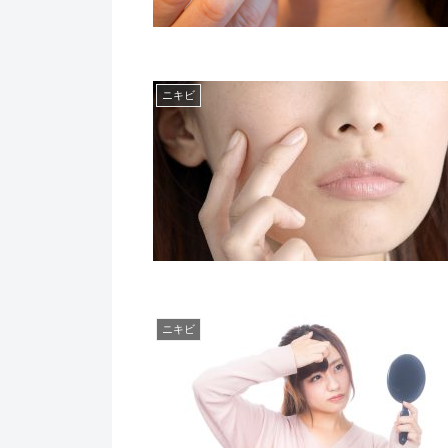
ニキビ
ニキビ