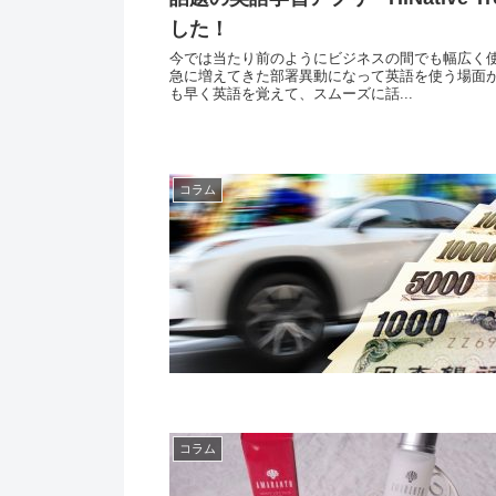
した！
今では当たり前のようにビジネスの間でも幅広く
急に増えてきた部署異動になって英語を使う場面
も早く英語を覚えて、スムーズに話...
コラム
コラム