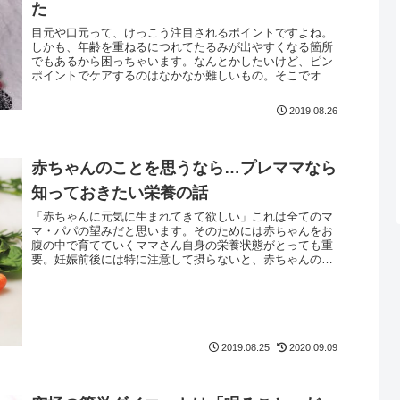
た
目元や口元って、けっこう注目されるポイントですよね。
しかも、年齢を重ねるにつれてたるみが出やすくなる箇所
でもあるから困っちゃいます。なんとかしたいけど、ピン
ポイントでケアするのはなかなか難しいもの。そこでオス
スメなのが、ドクターソワの【モイ...
2019.08.26
赤ちゃんのことを思うなら…プレママなら
知っておきたい栄養の話
「赤ちゃんに元気に生まれてきて欲しい」これは全てのマ
マ・パパの望みだと思います。そのためには赤ちゃんをお
腹の中で育てていくママさん自身の栄養状態がとっても重
要。妊娠前後には特に注意して摂らないと、赤ちゃんの健
康に影響してしまう栄養素も色々と...
2019.08.25
2020.09.09