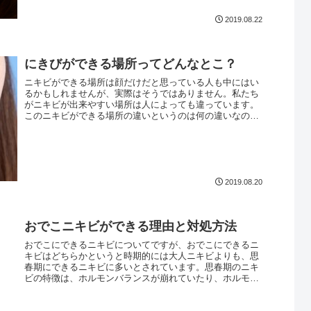
2019.08.22
にきびができる場所ってどんなとこ？
ニキビができる場所は顔だけだと思っている人も中にはい
るかもしれませんが、実際はそうではありません。私たち
がニキビが出来やすい場所は人によっても違っています。
このニキビができる場所の違いというのは何の違いなのか
というと、たとえば生活習慣であっ...
2019.08.20
おでこニキビができる理由と対処方法
おでこにできるニキビについてですが、おでこにできるニ
キビはどちらかというと時期的には大人ニキビよりも、思
春期にできるニキビに多いとされています。思春期のニキ
ビの特徴は、ホルモンバランスが崩れていたり、ホルモン
のバランスが活発に変化することに...