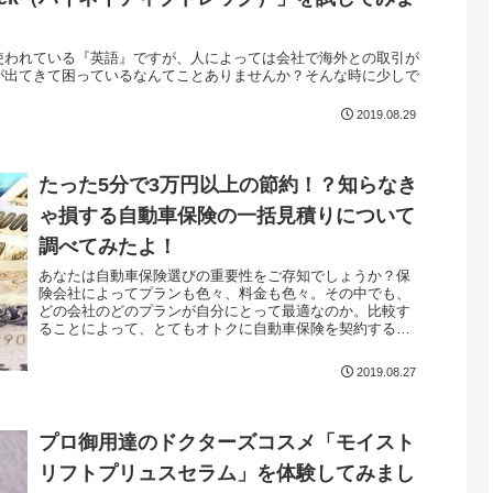
使われている『英語』ですが、人によっては会社で海外との取引が
が出てきて困っているなんてことありませんか？そんな時に少しで
2019.08.29
たった5分で3万円以上の節約！？知らなき
ゃ損する自動車保険の一括見積りについて
調べてみたよ！
あなたは自動車保険選びの重要性をご存知でしょうか？保
険会社によってプランも色々、料金も色々。その中でも、
どの会社のどのプランが自分にとって最適なのか。比較す
ることによって、とてもオトクに自動車保険を契約するこ
とが出来るかもしれません。とは言...
2019.08.27
プロ御用達のドクターズコスメ「モイスト
リフトプリュスセラム」を体験してみまし