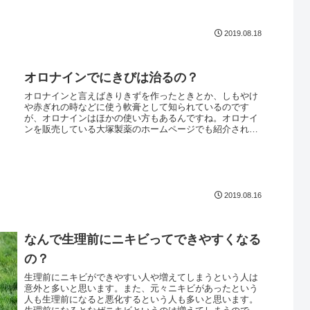
2019.08.18
オロナインでにきびは治るの？
オロナインと言えばきりきずを作ったときとか、しもやけ
や赤ぎれの時などに使う軟膏として知られているのです
が、オロナインはほかの使い方もあるんですね。オロナイ
ンを販売している大塚製薬のホームページでも紹介されて
いるのですが、ニキビの治療としても...
2019.08.16
なんで生理前にニキビってできやすくなる
の？
生理前にニキビができやすい人や増えてしまうという人は
意外と多いと思います。また、元々ニキビがあったという
人も生理前になると悪化するという人も多いと思います。