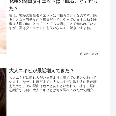
究極の簡単ダイエットは「眠ること」だっ
た？
実は、究極の簡単ダイエットは「眠ること」なのです。眠
ることなら当然ながら毎日だれでもやっていますよね？睡
眠は人間の体にとって、とても大切なことで知られていま
すが、実はダイエットにも良いなんて、驚きですよね。私
も最初は半信半疑でしたが調べてみ...
2019.08.23
大人ニキビが最近増えてきた？
大人ニキビに悩む人がいま昔よりも増えているといわれて
います。なぜこれほどまでに大人ニキビに悩む人の数が増
えたのか、その理由は色々とあるといわれています。理由
を紹介する前に大人ニキビとは何か調べてみたので紹介し
たいと思います。ニキビと言えば、...