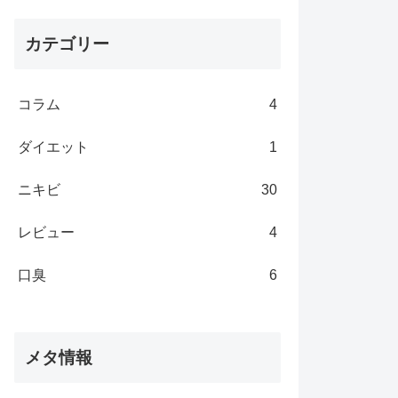
カテゴリー
コラム
4
ダイエット
1
ニキビ
30
レビュー
4
口臭
6
メタ情報