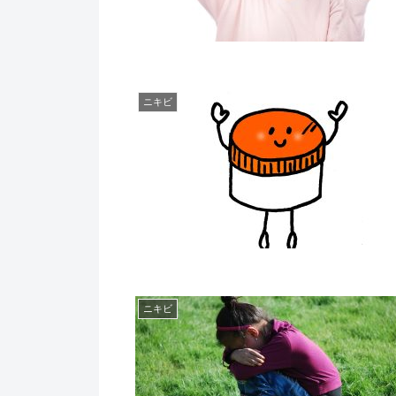
ニキビ
ニキビ